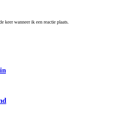
e keer wanneer ik een reactie plaats.
in
nd