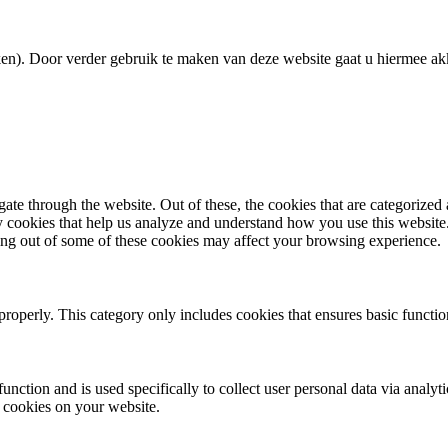
ken). Door verder gebruik te maken van deze website gaat u hiermee ak
e through the website. Out of these, the cookies that are categorized a
rty cookies that help us analyze and understand how you use this websit
ting out of some of these cookies may affect your browsing experience.
properly. This category only includes cookies that ensures basic functio
function and is used specifically to collect user personal data via anal
e cookies on your website.