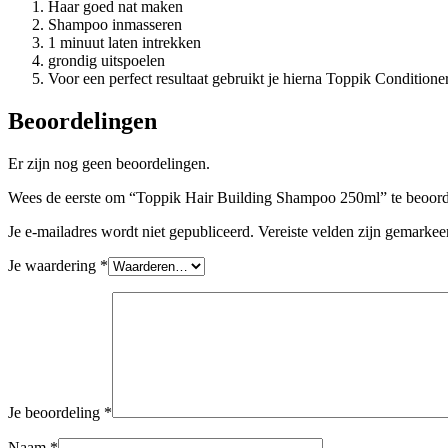
Haar goed nat maken
Shampoo inmasseren
1 minuut laten intrekken
grondig uitspoelen
Voor een perfect resultaat gebruikt je hierna Toppik Conditione
Beoordelingen
Er zijn nog geen beoordelingen.
Wees de eerste om “Toppik Hair Building Shampoo 250ml” te beoor
Je e-mailadres wordt niet gepubliceerd.
Vereiste velden zijn gemarke
Je waardering
*
Je beoordeling
*
Naam
*