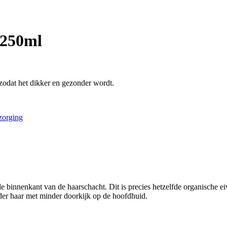
 250ml
 zodat het dikker en gezonder wordt.
zorging
 binnenkant van de haarschacht. Dit is precies hetzelfde organische e
nder haar met minder doorkijk op de hoofdhuid.